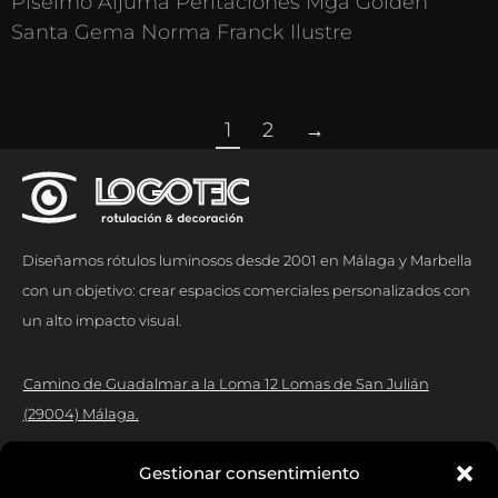
Piselmo Aljuma Peritaciones Mga Golden
Santa Gema Norma Franck Ilustre
1
2
→
Diseñamos rótulos luminosos desde 2001 en Málaga y Marbella
con un objetivo: crear espacios comerciales personalizados con
un alto impacto visual.
Camino de Guadalmar a la Loma 12 Lomas de San Julián
(29004) Málaga.
Contacto:
Gestionar consentimiento