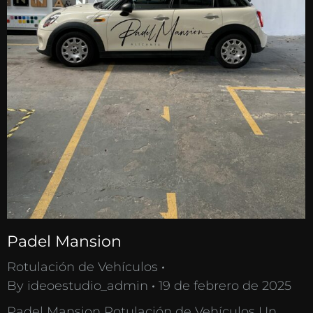
Padel Mansion
Rotulación de Vehículos
By
ideoestudio_admin
19 de febrero de 2025
Padel Mansion Rotulación de Vehículos Un