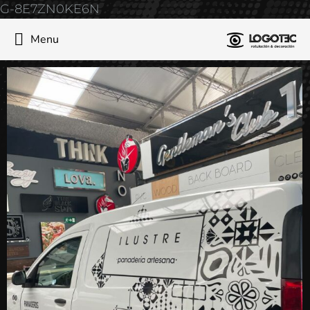
G-8E7ZN0KE6N
Menu