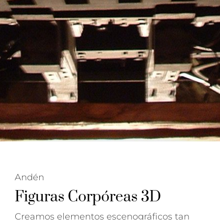
Andén
Figuras Corpóreas 3D
Creamos elementos escenográficos tan