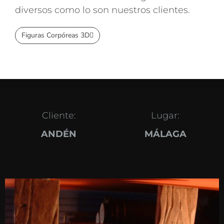
diversos como lo son nuestros clientes.
Figuras Corpóreas 3D
Cliente:
Lugar:
ANDÉN
MÁLAGA