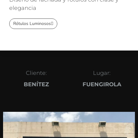
elegancia
Rótulos Luminosos
Cliente:
Lugar:
BENÍTEZ
FUENGIROLA