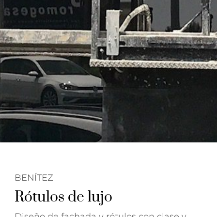
BENÍTEZ
Rótulos de lujo
Diseño de fachada y rótulos con clase y