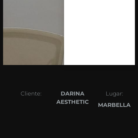
Cliente:
DARINA
Lugar:
AESTHETIC
MARBELLA