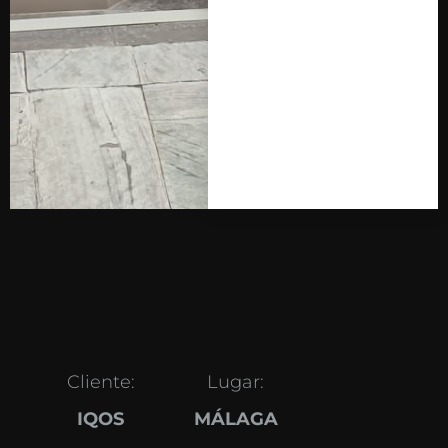
Cliente:
Lugar:
IQOS
MÁLAGA