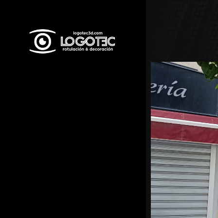
G-8E7ZN0KE6N