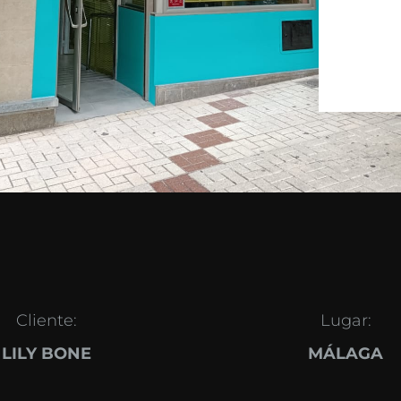
Cliente:
Lugar:
LILY BONE
MÁLAGA