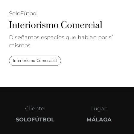
SoloFútbol
Interiorismo Comercial
Diseñamos espacios que hablan por sí
mismos.
Interiorismo Comercial
Cliente:
Lugar:
SOLOFÚTBOL
MÁLAGA