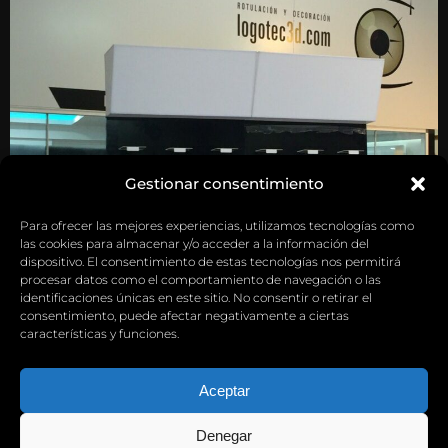
Gestionar consentimiento
Para ofrecer las mejores experiencias, utilizamos tecnologías como
las cookies para almacenar y/o acceder a la información del
dispositivo. El consentimiento de estas tecnologías nos permitirá
procesar datos como el comportamiento de navegación o las
identificaciones únicas en este sitio. No consentir o retirar el
consentimiento, puede afectar negativamente a ciertas
características y funciones.
Aceptar
Denegar