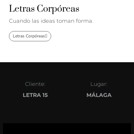
Letras Corpóreas
Cuando las ideas toman forma.
Letras Corpóreas
Cliente:
Lugar:
LETRA 15
MÁLAGA