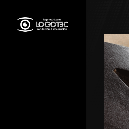
G-8E7ZN0KE6N