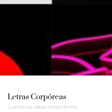
Letras Corpóreas
Cuando las ideas toman forma.