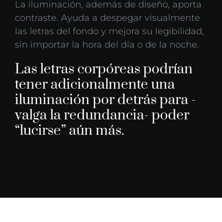
La iluminación, además de diseño, aporta
contraste. Ayuda a despegar visualmente
las letras del fondo y mejora su legibilidad,
sin importar la hora del día o de la noche.
Las letras corpóreas podrían
tener adicionalmente una
iluminación por detrás para -
valga la redundancia- poder
“lucirse” aún más.