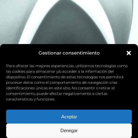
Gestionar consentimiento
Para ofrecer las mejores experiencias, utilizamos tecnologías como
las cookies para almacenar y/o acceder a la información del
dispositivo. El consentimiento de estas tecnologías nos permitirá
procesar datos como el comportamiento de navegación o las
identificaciones únicas en este sitio. No consentir o retirar el
consentimiento, puede afectar negativamente a ciertas
características y funciones.
Aceptar
Denegar